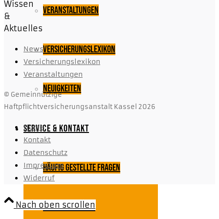
Wissen
Veranstaltungen
&
Aktuelles
Versicherungslexikon
News
Versicherungslexikon
Veranstaltungen
Neuigkeiten
© Gemeinnützige
Haftpflichtversicherungsanstalt Kassel 2026
Home
Service & Kontakt
Kontakt
Datenschutz
Impressum
Häufig gestellte Fragen
Widerruf
Nach oben scrollen
Schaden melden