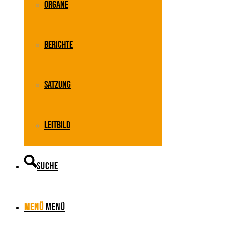
Organe
Berichte
Satzung
Leitbild
Suche
Menü
Menü