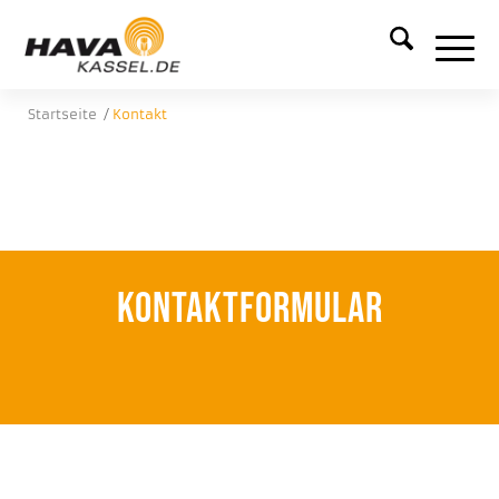
Startseite
/
Kontakt
Kontaktformular