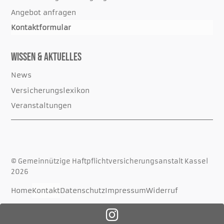
Angebot anfragen
Kontaktformular
Wissen & Aktuelles
News
Versicherungslexikon
Veranstaltungen
© Gemeinnützige Haftpflichtversicherungsanstalt Kassel
2026
Home
Kontakt
Datenschutz
Impressum
Widerruf