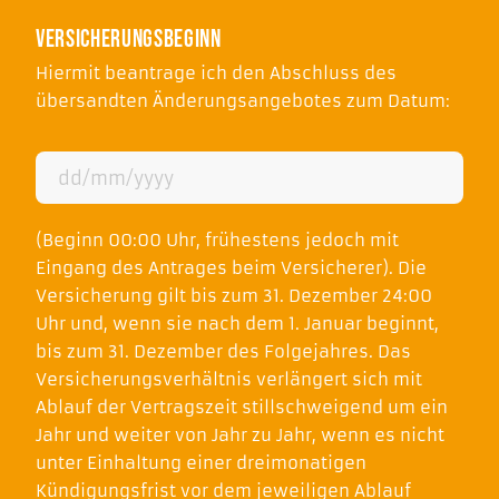
Versicherungsbeginn
Hiermit beantrage ich den Abschluss des
übersandten Änderungsangebotes zum Datum:
gewünschter
TT
Beginn
Schrägstrich
(erforderlich)
(Beginn 00:00 Uhr, frühestens jedoch mit
MM
Eingang des Antrages beim Versicherer). Die
Schrägstrich
Versicherung gilt bis zum 31. Dezember 24:00
JJJJ
Uhr und, wenn sie nach dem 1. Januar beginnt,
bis zum 31. Dezember des Folgejahres. Das
Versicherungsverhältnis verlängert sich mit
Ablauf der Vertragszeit stillschweigend um ein
Jahr und weiter von Jahr zu Jahr, wenn es nicht
unter Einhaltung einer dreimonatigen
Kündigungsfrist vor dem jeweiligen Ablauf