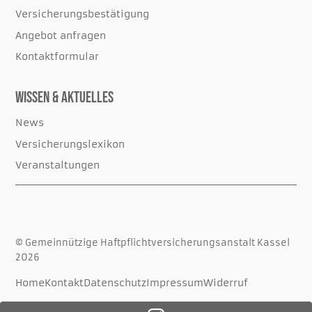
Versicherungsbestätigung
Angebot anfragen
Kontaktformular
Wissen & Aktuelles
News
Versicherungslexikon
Veranstaltungen
© Gemeinnützige Haftpflichtversicherungsanstalt Kassel
2026
Home
Kontakt
Datenschutz
Impressum
Widerruf