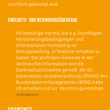
schriftlich gekündigt wird.
Angebots- und Bedingungsübergabe
Bestätigung
Ich bestätige hiermit, die o.g. Grundlagen, 
über
Versicherungsbedingungen und 
Erhalt
Informationen rechtzeitig vor 
der
Antragsstellung  in Textform erhalten zu 
Bedingungen
haben. Die wichtigen Hinweise in der 
Verbraucherinformation und die 
(erforderlich)
Datenschutzhinweise gemäß  der EU-
Datenschutz-Grundverordnung (DSGVO) des 
Bundesdatenschutzgesetzes (BDSG) habe 
ich erhalten und zur  Kenntnis genommen.
(erforderlich)
Datenschutz