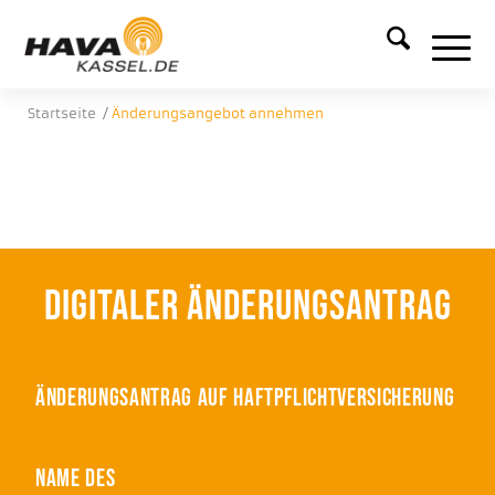
Startseite
/
Änderungsangebot annehmen
Digitaler Änderungsantrag
Änderungsantrag auf Haftpflichtversicherung
Name des