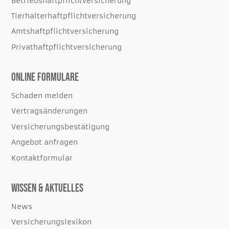
Betriebshaftpflichtversicherung
Tierhalterhaftpflichtversicherung
Amtshaftpflichtversicherung
Privathaftpflichtversicherung
Online Formulare
Schaden melden
Vertragsänderungen
Versicherungsbestätigung
Angebot anfragen
Kontaktformular
Wissen & Aktuelles
News
Versicherungslexikon