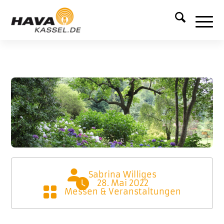
Sabrina Williges
28. Mai 2022
Messen & Veranstaltungen