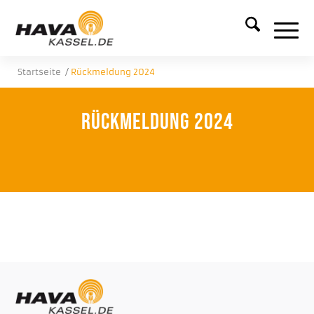
Startseite
/
Rückmeldung 2024
Rückmeldung 2024