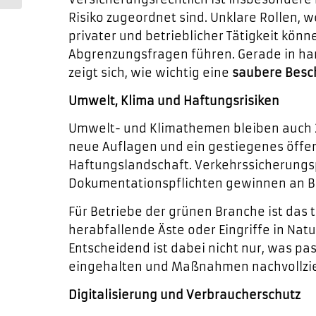
oder...
Risiko zugeordnet sind. Unklare Rollen,
privater und betrieblicher Tätigkeit kön
Abgrenzungsfragen führen. Gerade in ha
zeigt sich, wie wichtig eine
saubere Besch
Umwelt, Klima und Haftungsrisiken
Umwelt- und Klimathemen bleiben auch 20
neue Auflagen und ein gestiegenes öffe
Haftungslandschaft. Verkehrssicherungs
Dokumentationspflichten gewinnen an 
Für Betriebe der grünen Branche ist das
herabfallende Äste oder Eingriffe in Na
Entscheidend ist dabei nicht nur, was pas
eingehalten und Maßnahmen nachvollzi
Digitalisierung und Verbraucherschutz