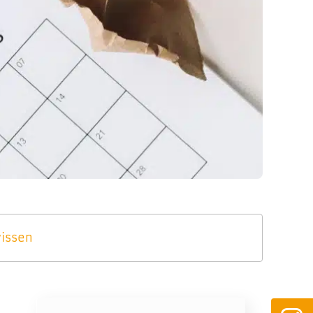
issen