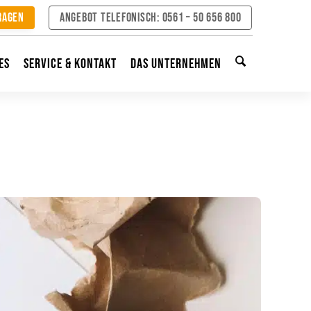
ragen
Angebot telefonisch: 0561 – 50 656 800
es
Service & Kontakt
Das Unternehmen