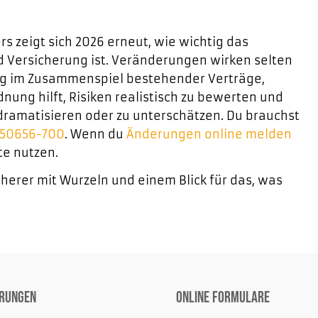
rs zeigt sich 2026 erneut, wie wichtig das
 Versicherung ist. Veränderungen wirken selten
ung im Zusammenspiel bestehender Verträge,
dnung hilft, Risiken realistisch zu bewerten und
dramatisieren oder zu unterschätzen. Du brauchst
150656-700
. Wenn du
Änderungen online melden
te nutzen.
cherer mit Wurzeln und einem Blick für das, was
erungen
Online Formulare