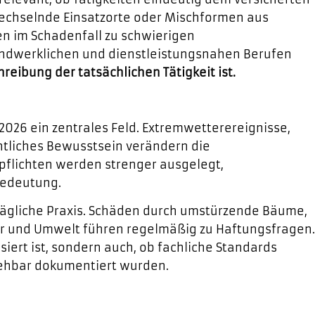
 wechselnde Einsatzorte oder Mischformen aus
nen im Schadenfall zu schwierigen
ndwerklichen und dienstleistungsnahen Berufen
reibung der tatsächlichen Tätigkeit ist.
26 ein zentrales Feld. Extremwetterereignisse,
ntliches Bewusstsein verändern die
pflichten werden strenger ausgelegt,
Bedeutung.
 tägliche Praxis. Schäden durch umstürzende Bäume,
tur und Umwelt führen regelmäßig zu Haftungsfragen.
siert ist, sondern auch, ob fachliche Standards
ehbar dokumentiert wurden.