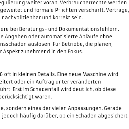
 Regulierung weiter voran. Verbraucherrechte werden
eweitet und formale Pflichten verschärft. Verträge,
nachvollziehbar und korrekt sein.
dere bei Beratungs- und Dokumentationsfehlern.
fte Angaben oder automatisierte Abläufe ohne
sschäden auslösen. Für Betriebe, die planen,
r Aspekt zunehmend in den Fokus.
6 oft in kleinen Details. Eine neue Maschine wird
itert oder ein Auftrag unter veränderten
t. Erst im Schadenfall wird deutlich, ob diese
erücksichtigt waren.
che, sondern eines der vielen Anpassungen. Gerade
 jedoch häufig darüber, ob ein Schaden abgesichert