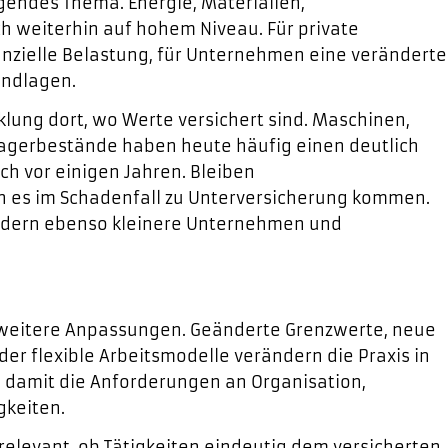
gendes Thema. Energie, Materialien,
 weiterhin auf hohem Niveau. Für private
nzielle Belastung, für Unternehmen eine veränderte
undlagen.
lung dort, wo Werte versichert sind. Maschinen,
Lagerbestände haben heute häufig einen deutlich
h vor einigen Jahren. Bleiben
 es im Schadenfall zu Unterversicherung kommen.
sondern ebenso kleinere Unternehmen und
6 weitere Anpassungen. Geänderte Grenzwerte, neue
 flexible Arbeitsmodelle verändern die Praxis in
n damit die Anforderungen an Organisation,
gkeiten.
relevant, ob Tätigkeiten eindeutig dem versicherten