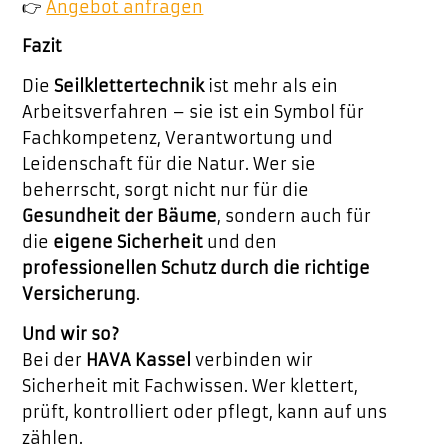
👉
Angebot anfragen
Fazit
Die
Seilklettertechnik
ist mehr als ein
Arbeitsverfahren – sie ist ein Symbol für
Fachkompetenz, Verantwortung und
Leidenschaft für die Natur. Wer sie
beherrscht, sorgt nicht nur für die
Gesundheit der Bäume
, sondern auch für
die
eigene Sicherheit
und den
professionellen Schutz durch die richtige
Versicherung
.
Und wir so?
Bei der
HAVA Kassel
verbinden wir
Sicherheit mit Fachwissen. Wer klettert,
prüft, kontrolliert oder pflegt, kann auf uns
zählen.